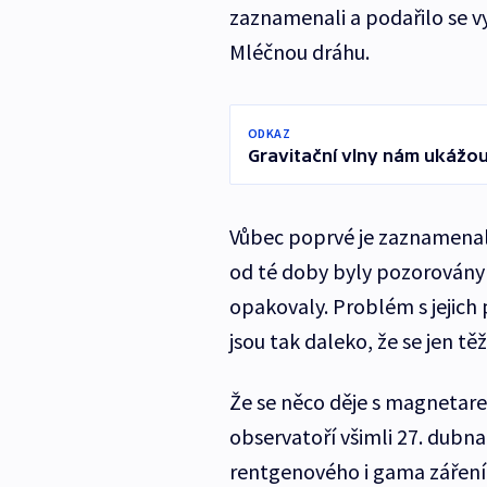
zaznamenali a podařilo se vy
Mléčnou dráhu.
ODKAZ
Gravitační vlny nám ukážou,
Vůbec poprvé je zaznamenal
od té doby byly pozorovány 
opakovaly. Problém s jejich 
jsou tak daleko, že se jen tě
Že se něco děje s magnetare
observatoří všimli 27. dubna 
rentgenového i gama záření