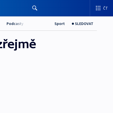
ČT
Podcasty
Sport
SLEDOVAT
zřejmě