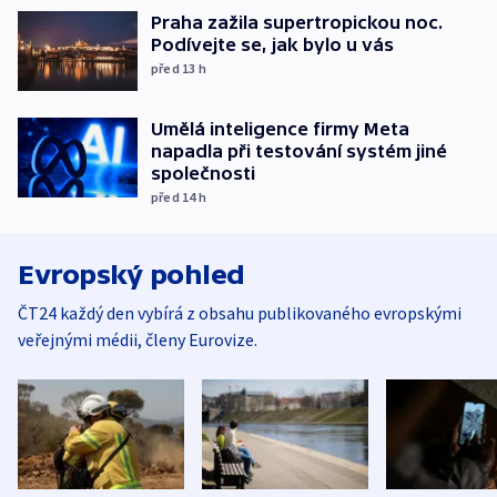
Praha zažila supertropickou noc.
Podívejte se, jak bylo u vás
před 13
h
Umělá inteligence firmy Meta
napadla při testování systém jiné
společnosti
před 14
h
Evropský pohled
ČT24 každý den vybírá z obsahu publikovaného evropskými
veřejnými médii, členy Eurovize.