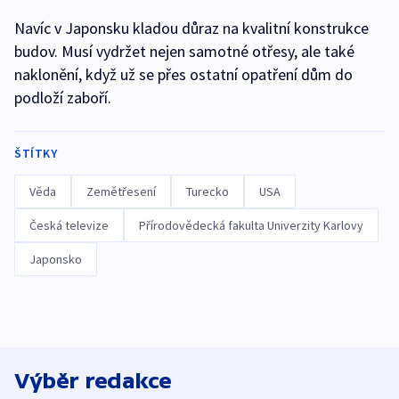
Navíc v Japonsku kladou důraz na kvalitní konstrukce
budov. Musí vydržet nejen samotné otřesy, ale také
naklonění, když už se přes ostatní opatření dům do
podloží zaboří.
ŠTÍTKY
Věda
Zemětřesení
Turecko
USA
Česká televize
Přírodovědecká fakulta Univerzity Karlovy
Japonsko
Výběr redakce