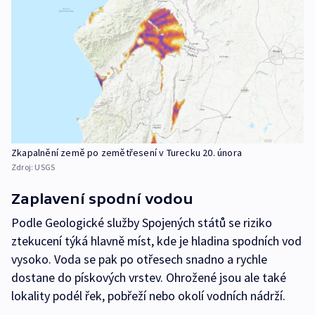
Zkapalnění země po zemětřesení v Turecku 20. února
Zdroj:
USGS
Zaplavení spodní vodou
Podle Geologické služby Spojených států se riziko
ztekucení týká hlavně míst, kde je hladina spodních vod
vysoko. Voda se pak po otřesech snadno a rychle
dostane do pískových vrstev. Ohrožené jsou ale také
lokality podél řek, pobřeží nebo okolí vodních nádrží.