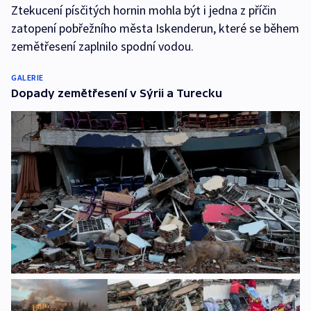
Ztekucení písčitých hornin mohla být i jedna z příčin
zatopení pobřežního města Iskenderun, které se během
zemětřesení zaplnilo spodní vodou.
GALERIE
Dopady zemětřesení v Sýrii a Turecku