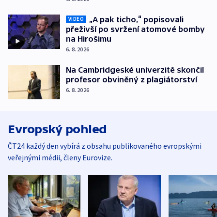
„A pak ticho,“ popisovali
VIDEO
přeživší po svržení atomové bomby
na Hirošimu
6. 8. 2026
Na Cambridgeské univerzitě skončil
profesor obviněný z plagiátorství
6. 8. 2026
Evropský pohled
ČT24 každý den vybírá z obsahu publikovaného evropskými
veřejnými médii, členy Eurovize.