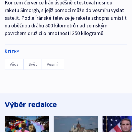
Koncem července Írán úspěšně otestoval nosnou
raketu Simorgh, s jejíž pomocí může do vesmíru vyslat
satelit. Podle íránské televize je raketa schopna umístit
na oběžnou dráhu 500 kilometrů nad zemským
povrchem družici o hmotnosti 250 kilogramů.
ŠTÍTKY
Věda
Svět
Vesmír
Výběr redakce