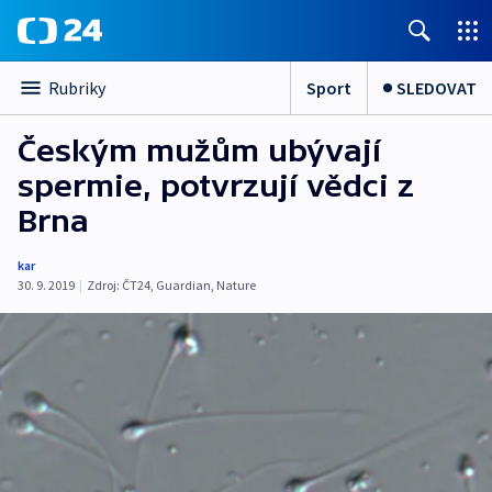
Sport
SLEDOVAT
Rubriky
Českým mužům ubývají
spermie, potvrzují vědci z
Brna
kar
30. 9. 2019
|
Zdroj:
ČT24
,
Guardian
,
Nature