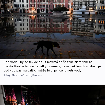
Pod vodou by se tak ocitla už maximálně šestina historického
města. Reálně to pro Benátky znamená, že na některých místech je
vody po pás, na dalších může být i jen centimetr vody
Zdroj:
Flavio Lo Scalzo/Reuters