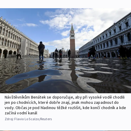
Návštěvníkům Benátek se doporučuje, aby při vysoké vodě chodili
jen po chodnících, které dobře znají, jinak mohou zapadnout do
vody. Občas je pod hladinou těžké rozlišit, kde končí chodník a kde
začíná vodní kanál
Zdroj:
Flavio Lo Scalzo/Reuters