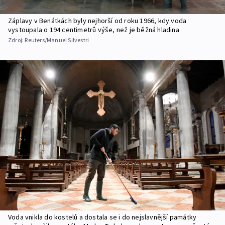
Záplavy v Benátkách byly nejhorší od roku 1966, kdy voda
vystoupala o 194 centimetrů výše, než je běžná hladina
Zdroj:
Reuters/Manuel Silvestri
Voda vnikla do kostelů a dostala se i do nejslavnější památky