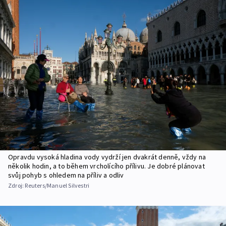
Opravdu vysoká hladina vody vydrží jen dvakrát denně, vždy na
několik hodin, a to během vrcholícího přílivu. Je dobré plánovat
svůj pohyb s ohledem na příliv a odliv
Zdroj:
Reuters/Manuel Silvestri