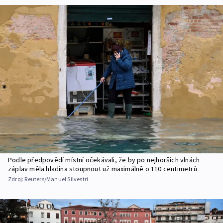
Podle předpovědí místní očekávali, že by po nejhorších vlnách
záplav měla hladina stoupnout už maximálně o 110 centimetrů
Zdroj:
Reuters/Manuel Silvestri