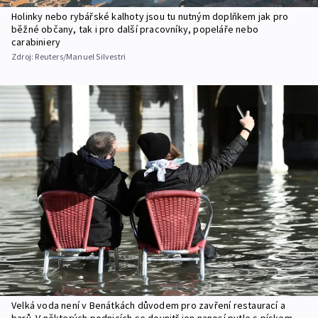
Holinky nebo rybářské kalhoty jsou tu nutným doplňkem jak pro
běžné občany, tak i pro další pracovníky, popeláře nebo
carabiniery
Zdroj:
Reuters/Manuel Silvestri
Velká voda není v Benátkách důvodem pro zavření restaurací a