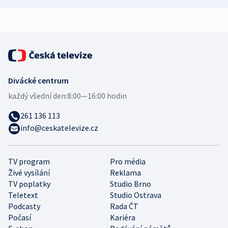
Divácké centrum
každý všední den:
8:00—16:00 hodin
261 136 113
info@ceskatelevize.cz
TV program
Pro média
Živé vysílání
Reklama
TV poplatky
Studio Brno
Teletext
Studio Ostrava
Podcasty
Rada ČT
Počasí
Kariéra