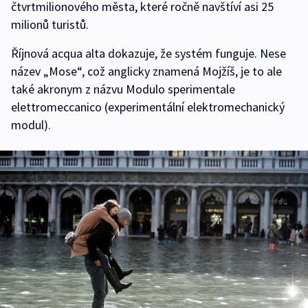
čtvrtmilionového města, které ročně navštíví asi 25
milionů turistů.
Říjnová acqua alta dokazuje, že systém funguje. Nese
název „Mose“, což anglicky znamená Mojžíš, je to ale
také akronym z názvu Modulo sperimentale
elettromeccanico (experimentální elektromechanický
modul).