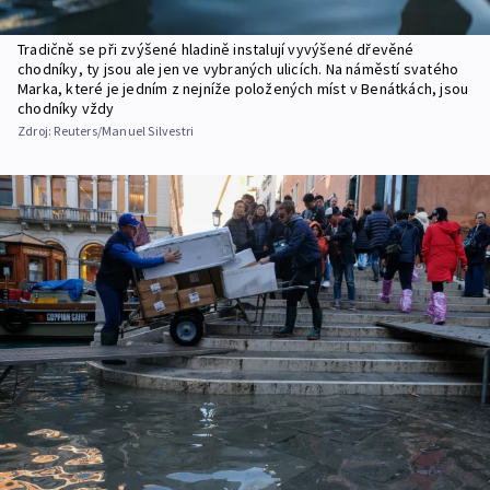
Tradičně se při zvýšené hladině instalují vyvýšené dřevěné
chodníky, ty jsou ale jen ve vybraných ulicích. Na náměstí svatého
Marka, které je jedním z nejníže položených míst v Benátkách, jsou
chodníky vždy
Zdroj:
Reuters/Manuel Silvestri