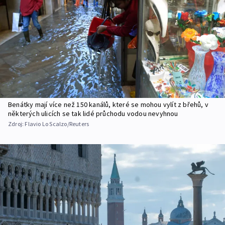
Benátky mají více než 150 kanálů, které se mohou vylít z břehů, v
některých ulicích se tak lidé průchodu vodou nevyhnou
Zdroj:
Flavio Lo Scalzo/Reuters