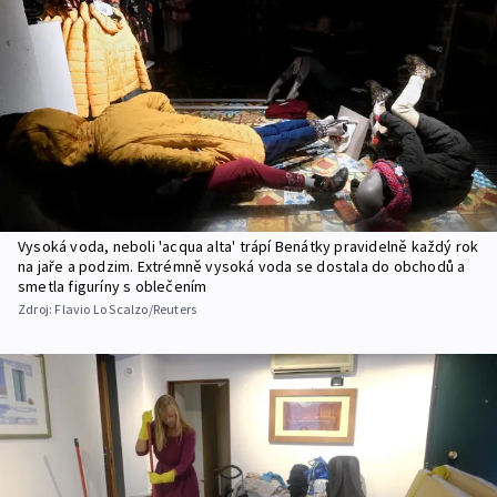
Vysoká voda, neboli 'acqua alta' trápí Benátky pravidelně každý rok
na jaře a podzim. Extrémně vysoká voda se dostala do obchodů a
smetla figuríny s oblečením
Zdroj:
Flavio Lo Scalzo/Reuters