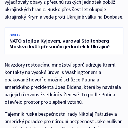
vyjadřovaly obavy z přesunů ruských jednotek poblíž
ukrajinských hranic. Rusko přes šest let okupuje
ukrajinský Krym a vede proti Ukrajině válku na Donbase.
ODKAZ
NATO stojí za Kyjevem, varoval Stoltenberg
Moskvu kvůli přesunům jednotek k Ukrajině
Navzdory rostoucímu množství sporů udržuje Kreml
kontakty na vysoké úrovni s Washingtonem a
opakovaně hovoří o možné schůzce Putina a
amerického prezidenta Joea Bidena, která by navázala
na jejich červnové setkání v Ženevě. To podle Putina
otevřelo prostor pro zlepšení vztahů.
Tajemník ruské bezpečnostní rady Nikolaj Patrušev a
americký poradce pro národní bezpečnost Jake Sullivan