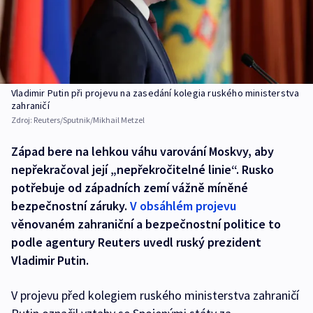
Vladimir Putin při projevu na zasedání kolegia ruského ministerstva
zahraničí
Zdroj:
Reuters/Sputnik/Mikhail Metzel
Západ bere na lehkou váhu varování Moskvy, aby
nepřekračoval její „nepřekročitelné linie“. Rusko
potřebuje od západních zemí vážně míněné
bezpečnostní záruky.
V obsáhlém projevu
věnovaném zahraniční a bezpečnostní politice to
podle agentury Reuters uvedl ruský prezident
Vladimir Putin.
V projevu před kolegiem ruského ministerstva zahraničí