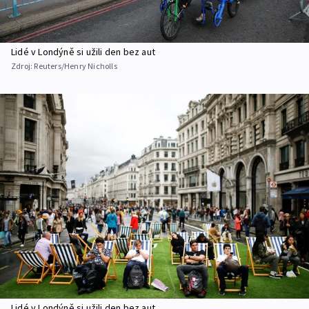
Lidé v Londýně si užili den bez aut
Zdroj:
Reuters/Henry Nicholls
Lidé v Londýně si užili den bez aut