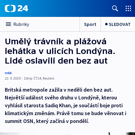
Sport
SLEDOVAT
Rubriky
Umělý trávník a plážová
lehátka v ulicích Londýna.
Lidé oslavili den bez aut
mkk
22. 9. 2019
|
Zdroj:
ČT24
,
Reuters
Britská metropole zažila v neděli den bez aut.
Největší událost svého druhu v Londýně, kterou
vyhlásil starosta Sadiq Khan, je součástí boje proti
klimatickým změnám. Právě tomu se bude věnovat i
summit OSN, který začíná v pondělí.