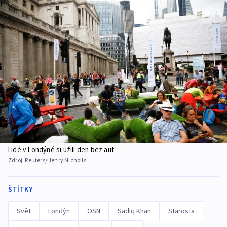
Lidé v Londýně si užili den bez aut
Zdroj:
Reuters/Henry Nicholls
ŠTÍTKY
Svět
Londýn
OSN
Sadiq Khan
Starosta