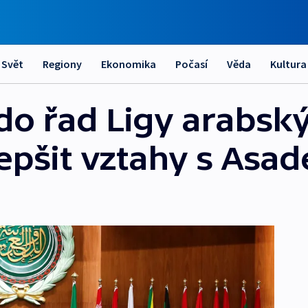
Svět
Regiony
Ekonomika
Počasí
Věda
Kultura
 do řad Ligy arabský
lepšit vztahy s Asa