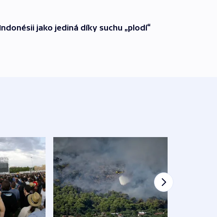
Indonésii jako jediná díky suchu „plodí“