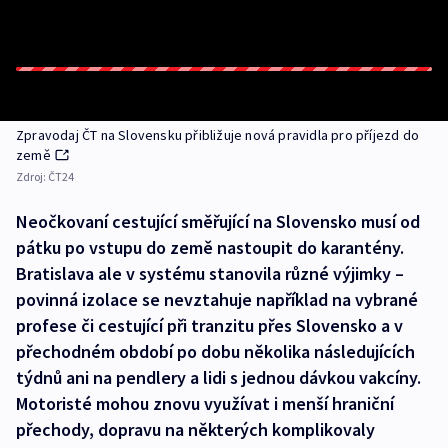
Zpravodaj ČT na Slovensku přibližuje nová pravidla pro příjezd do
země
Zdroj:
ČT24
Neočkovaní cestující směřující na Slovensko musí od
pátku po vstupu do země nastoupit do karantény.
Bratislava ale v systému stanovila různé výjimky –
povinná izolace se nevztahuje například na vybrané
profese či cestující při tranzitu přes Slovensko a v
přechodném období po dobu několika následujících
týdnů ani na pendlery a lidi s jednou dávkou vakcíny.
Motoristé mohou znovu využívat i menší hraniční
přechody, dopravu na některých komplikovaly