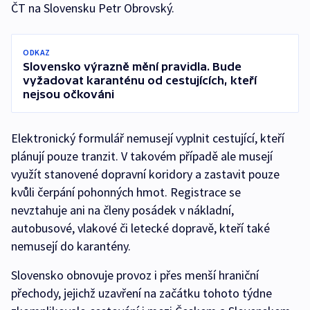
ČT na Slovensku Petr Obrovský.
ODKAZ
Slovensko výrazně mění pravidla. Bude
vyžadovat karanténu od cestujících, kteří
nejsou očkováni
Elektronický formulář nemusejí vyplnit cestující, kteří
plánují pouze tranzit. V takovém případě ale musejí
využít stanovené dopravní koridory a zastavit pouze
kvůli čerpání pohonných hmot. Registrace se
nevztahuje ani na členy posádek v nákladní,
autobusové, vlakové či letecké dopravě, kteří také
nemusejí do karantény.
Slovensko obnovuje provoz i přes menší hraniční
přechody, jejichž uzavření na začátku tohoto týdne