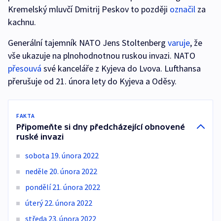
Kremelský mluvčí Dmitrij Peskov to později
označil
za
kachnu.
Generální tajemník NATO Jens Stoltenberg
varuje
, že
vše ukazuje na plnohodnotnou ruskou invazi. NATO
přesouvá
své kanceláře z Kyjeva do Lvova. Lufthansa
přerušuje od 21. února lety do Kyjeva a Oděsy.
FAKTA
Připomeňte si dny předcházející obnovené
ruské invazi
sobota 19. února 2022
neděle 20. února 2022
pondělí 21. února 2022
úterý 22. února 2022
středa 23. února 2022