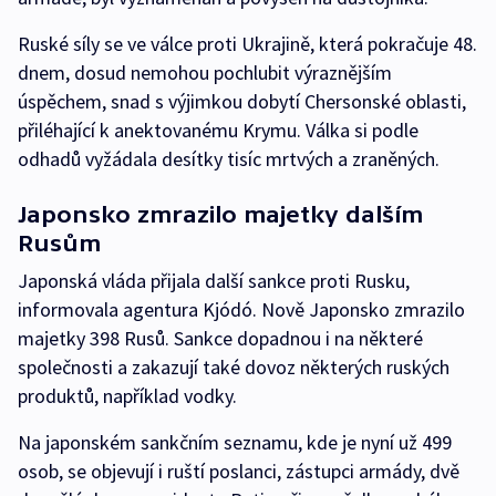
Ruské síly se ve válce proti Ukrajině, která pokračuje 48.
dnem, dosud nemohou pochlubit výraznějším
úspěchem, snad s výjimkou dobytí Chersonské oblasti,
přiléhající k anektovanému Krymu. Válka si podle
odhadů vyžádala desítky tisíc mrtvých a zraněných.
Japonsko zmrazilo majetky dalším
Rusům
Japonská vláda přijala další sankce proti Rusku,
informovala agentura Kjódó. Nově Japonsko zmrazilo
majetky 398 Rusů. Sankce dopadnou i na některé
společnosti a zakazují také dovoz některých ruských
produktů, například vodky.
Na japonském sankčním seznamu, kde je nyní už 499
osob, se objevují i ruští poslanci, zástupci armády, dvě