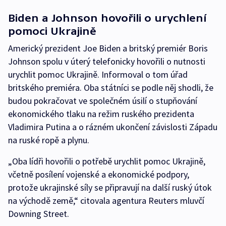
Biden a Johnson hovořili o urychlení
pomoci Ukrajině
Americký prezident Joe Biden a britský premiér Boris
Johnson spolu v úterý telefonicky hovořili o nutnosti
urychlit pomoc Ukrajině. Informoval o tom úřad
britského premiéra. Oba státníci se podle něj shodli, že
budou pokračovat ve společném úsilí o stupňování
ekonomického tlaku na režim ruského prezidenta
Vladimira Putina a o rázném ukončení závislosti Západu
na ruské ropě a plynu.
„Oba lídři hovořili o potřebě urychlit pomoc Ukrajině,
včetně posílení vojenské a ekonomické podpory,
protože ukrajinské síly se připravují na další ruský útok
na východě země,“ citovala agentura Reuters mluvčí
Downing Street.