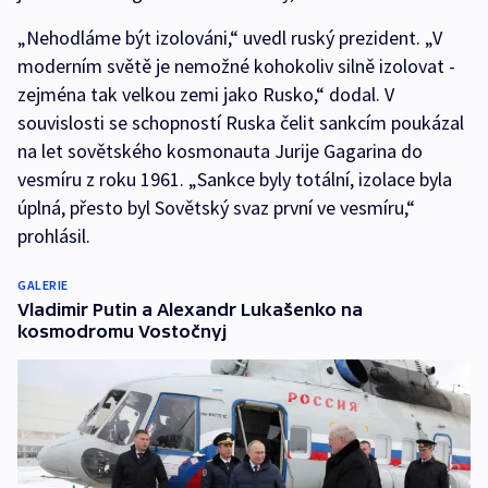
„Nehodláme být izolováni,“ uvedl ruský prezident. „V
moderním světě je nemožné kohokoliv silně izolovat -
zejména tak velkou zemi jako Rusko,“ dodal. V
souvislosti se schopností Ruska čelit sankcím poukázal
na let sovětského kosmonauta Jurije Gagarina do
vesmíru z roku 1961. „Sankce byly totální, izolace byla
úplná, přesto byl Sovětský svaz první ve vesmíru,“
prohlásil.
GALERIE
Vladimir Putin a Alexandr Lukašenko na
kosmodromu Vostočnyj