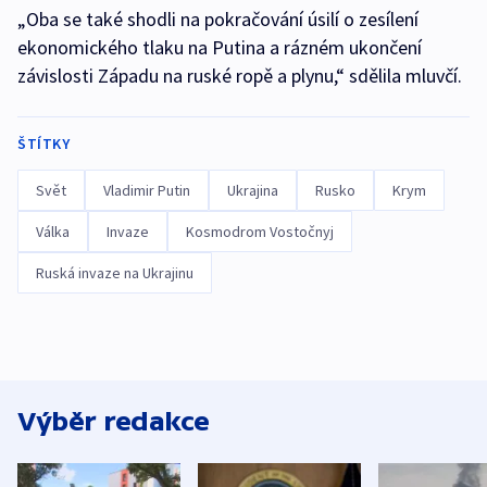
„Oba se také shodli na pokračování úsilí o zesílení
ekonomického tlaku na Putina a rázném ukončení
závislosti Západu na ruské ropě a plynu,“ sdělila mluvčí.
ŠTÍTKY
Svět
Vladimir Putin
Ukrajina
Rusko
Krym
Válka
Invaze
Kosmodrom Vostočnyj
Ruská invaze na Ukrajinu
Výběr redakce