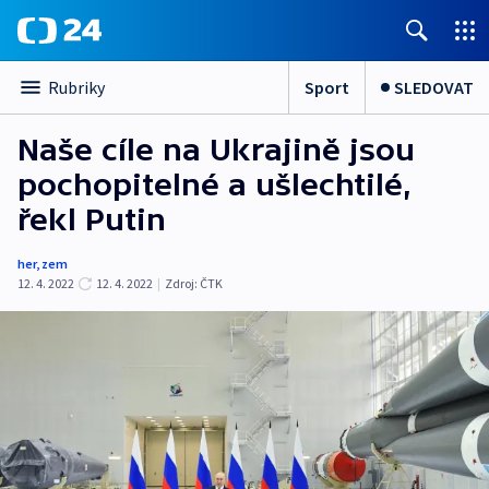
Sport
SLEDOVAT
Rubriky
Naše cíle na Ukrajině jsou
pochopitelné a ušlechtilé,
řekl Putin
her
,
zem
12. 4. 2022
12. 4. 2022
|
Zdroj:
ČTK