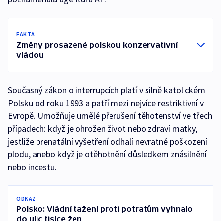
FAKTA
Změny prosazené polskou konzervativní
vládou
Současný zákon o interrupcích platí v silně katolickém
Polsku od roku 1993 a patří mezi nejvíce restriktivní v
Evropě. Umožňuje umělé přerušení těhotenství ve třech
případech: když je ohrožen život nebo zdraví matky,
jestliže prenatální vyšetření odhalí nevratné poškození
plodu, anebo když je otěhotnění důsledkem znásilnění
nebo incestu.
ODKAZ
Polsko: Vládní tažení proti potratům vyhnalo
do ulic tisíce žen