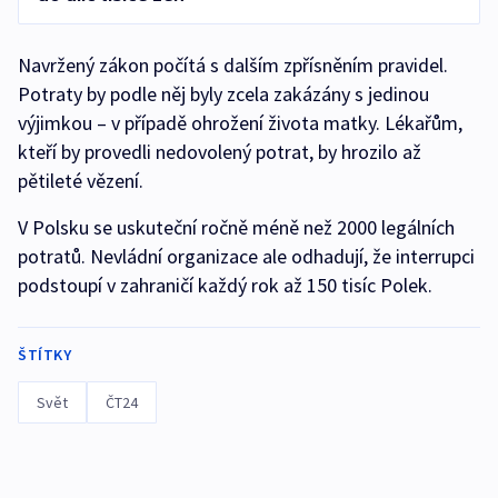
Navržený zákon počítá s dalším zpřísněním pravidel.
Potraty by podle něj byly zcela zakázány s jedinou
výjimkou – v případě ohrožení života matky. Lékařům,
kteří by provedli nedovolený potrat, by hrozilo až
pětileté vězení.
V Polsku se uskuteční ročně méně než 2000 legálních
potratů. Nevládní organizace ale odhadují, že interrupci
podstoupí v zahraničí každý rok až 150 tisíc Polek.
ŠTÍTKY
Svět
ČT24