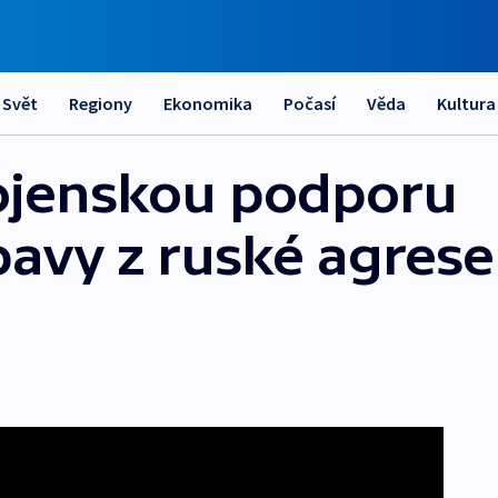
Svět
Regiony
Ekonomika
Počasí
Věda
Kultura
 vojenskou podporu
avy z ruské agrese