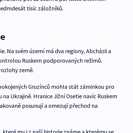
sedmdesát tisíc záložníků.
ie
zie. Na svém území má dva regiony, Abcházii a
d kontrolou Ruskem podporovaných režimů.
rozlohy země.
epokojených Gruzínců mohla stát záminkou pro
u na Ukrajině. Hranice Jižní Osetie navíc Ruskem
akovaně posunují a omezují přechod na
 které my i z naší historie známe a kterému se