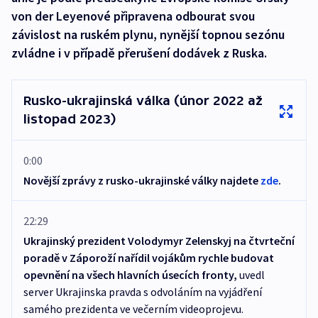
von der Leyenové připravena odbourat svou
závislost na ruském plynu, nynější topnou sezónu
zvládne i v případě přerušení dodávek z Ruska.
Rusko-ukrajinská válka (únor 2022 až
listopad 2023)
0:00
Novější zprávy z rusko-ukrajinské války najdete
zde
.
22:29
Ukrajinský prezident Volodymyr Zelenskyj na čtvrteční
poradě v Záporoží nařídil vojákům rychle budovat
opevnění na všech hlavních úsecích fronty,
uvedl
server Ukrajinska pravda s odvoláním na vyjádření
samého prezidenta ve večerním videoprojevu.