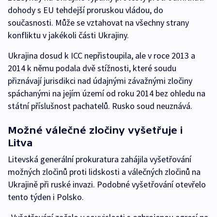
dohody s EU tehdejší proruskou vládou, do
současnosti. Může se vztahovat na všechny strany
konfliktu v jakékoli části Ukrajiny.
Ukrajina dosud k ICC nepřistoupila, ale v roce 2013 a
2014 k němu podala dvě stížnosti, které soudu
přiznávají jurisdikci nad údajnými závažnými zločiny
spáchanými na jejím území od roku 2014 bez ohledu na
státní příslušnost pachatelů. Rusko soud neuznává.
Možné válečné zločiny vyšetřuje i
Litva
Litevská generální prokuratura zahájila vyšetřování
možných zločinů proti lidskosti a válečných zločinů na
Ukrajině při ruské invazi. Podobné vyšetřování otevřelo
tento týden i Polsko.