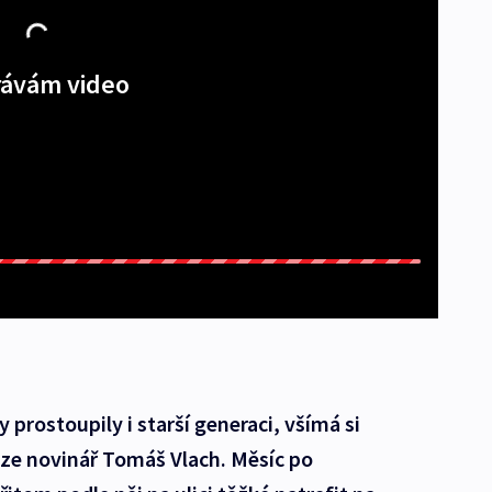
ávám video
 prostoupily i starší generaci, všímá si
ize novinář Tomáš Vlach. Měsíc po