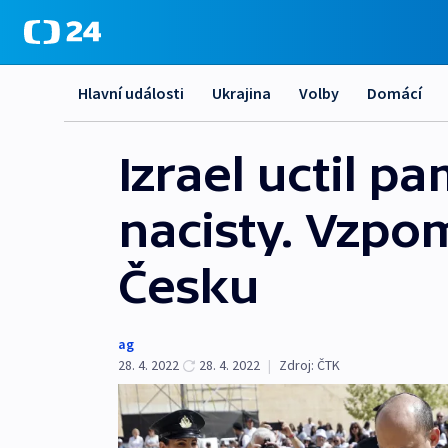
Hlavní události
Ukrajina
Volby
Domácí
Izrael uctil 
nacisty. Vzpom
Česku
ag
28. 4. 2022
28. 4. 2022
|
Zdroj:
ČTK