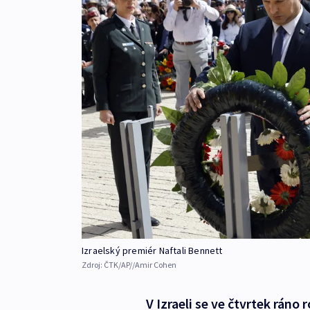
Izraelský premiér Naftali Bennett
Zdroj:
ČTK/AP//Amir Cohen
V Izraeli se ve čtvrtek ráno