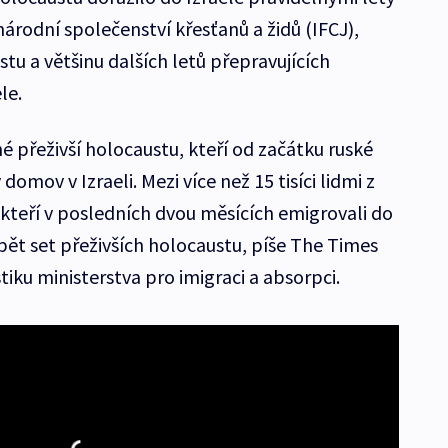
národní společenství křesťanů a židů (IFCJ),
stu a většinu dalších letů přepravujících
le.
é přeživší holocaustu, kteří od začátku ruské
domov v Izraeli. Mezi více než 15 tisíci lidmi z
 kteří v posledních dvou měsících emigrovali do
 pět set přeživších holocaustu, píše The Times
tiku ministerstva pro imigraci a absorpci.