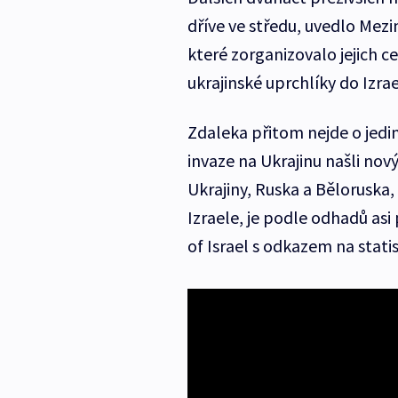
dříve ve středu, uvedlo Mezi
které zorganizovalo jejich ce
ukrajinské uprchlíky do Izrae
Zdaleka přitom nejde o jedin
invaze na Ukrajinu našli nový 
Ukrajiny, Ruska a Běloruska,
Izraele, je podle odhadů asi
of Israel s odkazem na statis