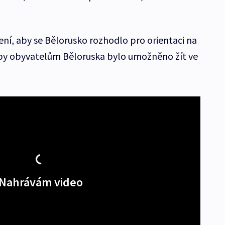
ení, aby se Bělorusko rozhodlo pro orientaci na
by obyvatelům Běloruska bylo umožněno žít ve
Nahrávám video