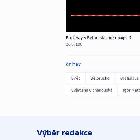
Protesty v Bělorusku pokračují
Zdroj:
EBU
ŠTÍTKY
Svět
Bělorusko
Bratislava
Svjatlana Cichanouská
Igor Mat
Výběr redakce