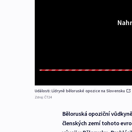
Nahr
Události: Lídryně běloruské opozice na Slovensku
Zdroj:
ČT24
Běloruská opoziční vůdkyně
členských zemí tohoto evrop