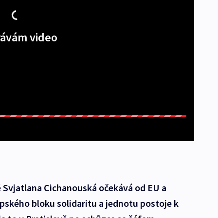
ávám video
 Svjatlana Cichanouská očekává od EU a
ského bloku solidaritu a jednotu postoje k