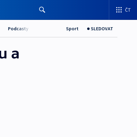
ČT
Podcasty
Sport
SLEDOVAT
u a