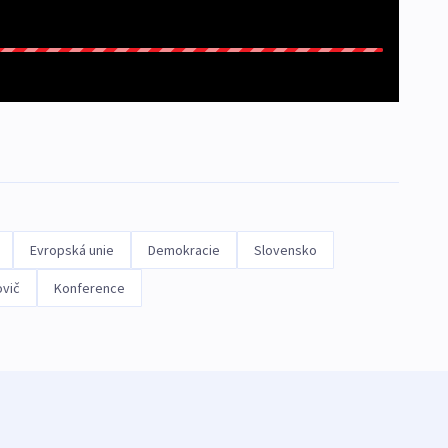
Evropská unie
Demokracie
Slovensko
ovič
Konference