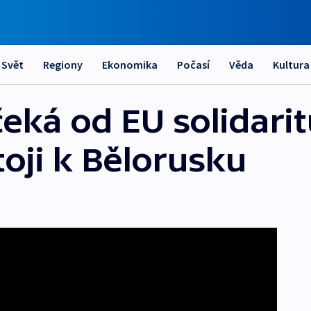
Svět
Regiony
Ekonomika
Počasí
Věda
Kultura
eká od EU solidarit
toji k Bělorusku