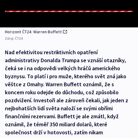
Horizont ČT24: Warren Buffett
Zdroj:
ČT24
Nad efektivitou restriktivních opatření
administrativy Donalda Trumpa se vznáší otazníky,
čeká se i na odpovědi velkých hráčů amerického
byznysu. To platí i pro muže, kterého svět zná jako
věštce z Omahy. Warren Buffett oznámil, že s
koncem roku odejde do důchodu, což způsobilo
pozdvižení. Investoři ale zároveň čekali, jak jeden z
nejbohatších lidí světa naloží se svými obřími
finančními rezervami. Buffett je ale zmátl, když
oznámil, že téměř 350 miliard dolarů, které
společnost drží v hotovosti, zatím nikam