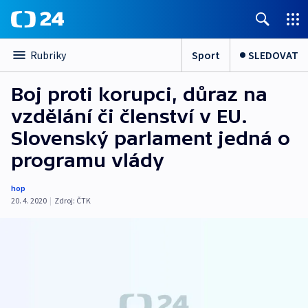
Sport
SLEDOVAT
Rubriky
Boj proti korupci, důraz na
vzdělání či členství v EU.
Slovenský parlament jedná o
programu vlády
hop
20. 4. 2020
|
Zdroj:
ČTK