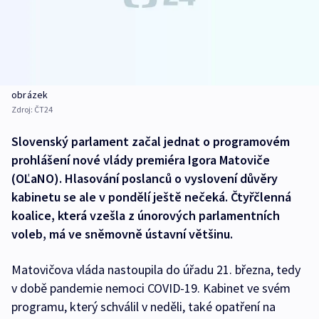
obrázek
Zdroj:
ČT24
Slovenský parlament začal jednat o programovém
prohlášení nové vlády premiéra Igora Matoviče
(OĽaNO). Hlasování poslanců o vyslovení důvěry
kabinetu se ale v pondělí ještě nečeká. Čtyřčlenná
koalice, která vzešla z únorových parlamentních
voleb, má ve sněmovně ústavní většinu.
Matovičova vláda nastoupila do úřadu 21. března, tedy
v době pandemie nemoci COVID-19. Kabinet ve svém
programu, který schválil v neděli, také opatření na