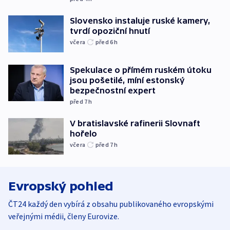
Slovensko instaluje ruské kamery,
tvrdí opoziční hnutí
včera
před 6
h
Spekulace o přímém ruském útoku
jsou pošetilé, míní estonský
bezpečnostní expert
před 7
h
V bratislavské rafinerii Slovnaft
hořelo
včera
před 7
h
Evropský pohled
ČT24 každý den vybírá z obsahu publikovaného evropskými
veřejnými médii, členy Eurovize.