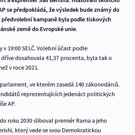
AP se předpokládá, že výsledek bude známý do
 předvolební kampaně byla podle tiskových
kánské země do Evropské unie.
y v 19:00 SELČ. Volební účast podle
dříve dosahovala 41,37 procenta, byla tak o
než v roce 2021.
parlament, ve kterém zasedá 140 zákonodárců.
kandidátů reprezentujících jedenáct politických
íše AP.
do roku 2030 sliboval premiér Rama a jeho
Berishi, který vede se svou Demokratickou