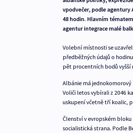
vpodvečer, podle agentury 
48 hodin. Hlavním tématem
agentur integrace malé bal
Volební místnosti se uzavřel
předběžných údajů o hodinu 
pět procentních bodů vyšší 
Albánie má jednokomorový 
Voliči letos vybírali z 2046 
uskupení včetně tří koalic, p
Členství v evropském bloku 
socialistická strana. Podle 