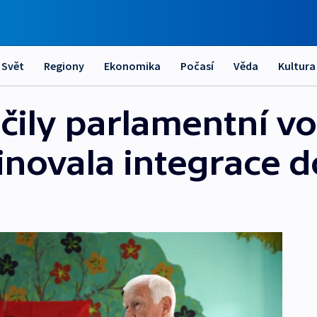
Svět
Regiony
Ekonomika
Počasí
Věda
Kultura
čily parlamentní vo
novala integrace d