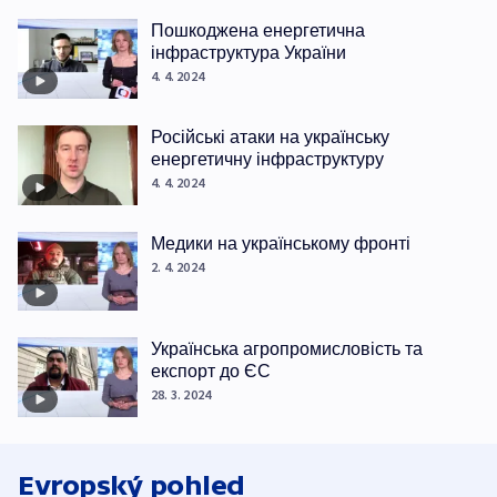
Пошкоджена енергетична
інфраструктура України
4. 4. 2024
Російські атаки на українську
енергетичну інфраструктуру
4. 4. 2024
Медики на українському фронті
2. 4. 2024
Українська агропромисловість та
експорт до ЄС
28. 3. 2024
Evropský pohled