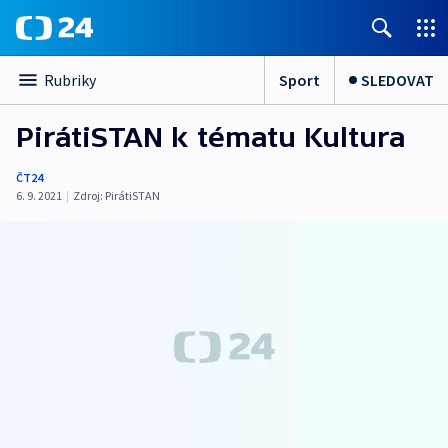
Sport
SLEDOVAT
Rubriky
PirátiSTAN k tématu Kultura
ČT24
6. 9. 2021
|
Zdroj:
PirátiSTAN