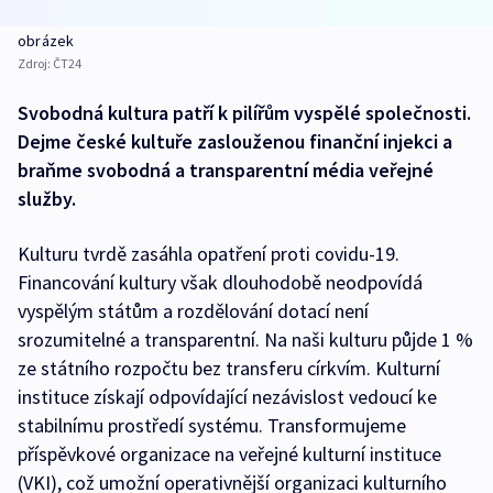
obrázek
Zdroj:
ČT24
Svobodná kultura patří k pilířům vyspělé společnosti.
Dejme české kultuře zaslouženou finanční injekci a
braňme svobodná a transparentní média veřejné
služby.
Kulturu tvrdě zasáhla opatření proti covidu-19.
Financování kultury však dlouhodobě neodpovídá
vyspělým státům a rozdělování dotací není
srozumitelné a transparentní. Na naši kulturu půjde 1 %
ze státního rozpočtu bez transferu církvím. Kulturní
instituce získají odpovídající nezávislost vedoucí ke
stabilnímu prostředí systému. Transformujeme
příspěvkové organizace na veřejné kulturní instituce
(VKI), což umožní operativnější organizaci kulturního