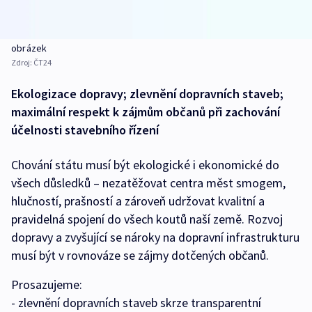
obrázek
Zdroj:
ČT24
Ekologizace dopravy; zlevnění dopravních staveb;
maximální respekt k zájmům občanů při zachování
účelnosti stavebního řízení
Chování státu musí být ekologické i ekonomické do
všech důsledků – nezatěžovat centra měst smogem,
hlučností, prašností a zároveň udržovat kvalitní a
pravidelná spojení do všech koutů naší země. Rozvoj
dopravy a zvyšující se nároky na dopravní infrastrukturu
musí být v rovnováze se zájmy dotčených občanů.
Prosazujeme:
- zlevnění dopravních staveb skrze transparentní