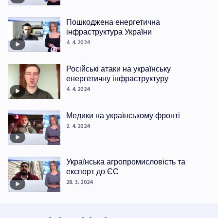
Пошкоджена енергетична
інфраструктура України
4. 4. 2024
Російські атаки на українську
енергетичну інфраструктуру
4. 4. 2024
Медики на українському фронті
2. 4. 2024
Українська агропромисловість та
експорт до ЄС
28. 3. 2024