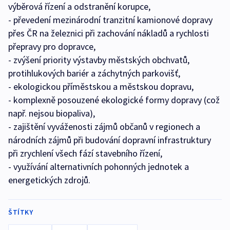
výběrová řízení a odstranění korupce,
- převedení mezinárodní tranzitní kamionové dopravy
přes ČR na železnici při zachování nákladů a rychlosti
přepravy pro dopravce,
- zvýšení priority výstavby městských obchvatů,
protihlukových bariér a záchytných parkovišť,
- ekologickou příměstskou a městskou dopravu,
- komplexně posouzené ekologické formy dopravy (což
např. nejsou biopaliva),
- zajištění vyváženosti zájmů občanů v regionech a
národních zájmů při budování dopravní infrastruktury
při zrychlení všech fází stavebního řízení,
- využívání alternativních pohonných jednotek a
energetických zdrojů.
ŠTÍTKY