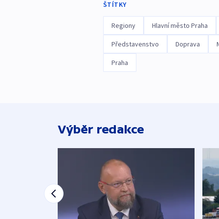
ŠTÍTKY
Regiony
Hlavní město Praha
Představenstvo
Doprava
Praha
Výběr redakce