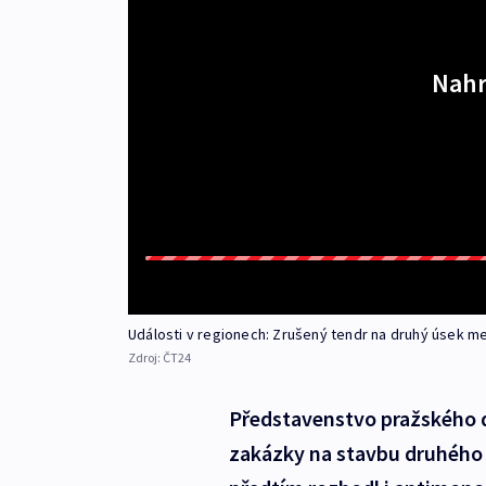
Nahr
Události v regionech: Zrušený tendr na druhý úsek me
Zdroj:
ČT24
Představenstvo pražského d
zakázky na stavbu druhého ú