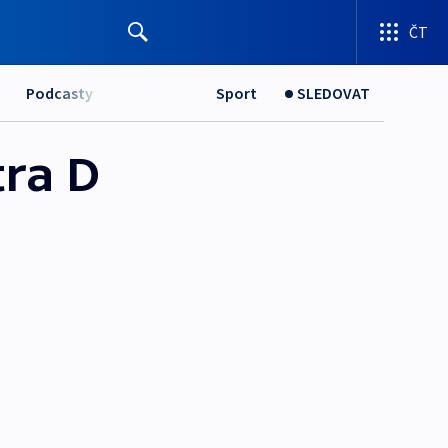
ČT
Podcasty
Sport
SLEDOVAT
ra D