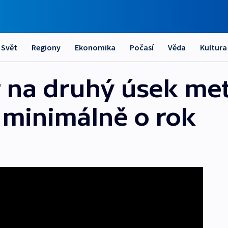
Svět
Regiony
Ekonomika
Počasí
Věda
Kultura
 na druhý úsek met
 minimálně o rok