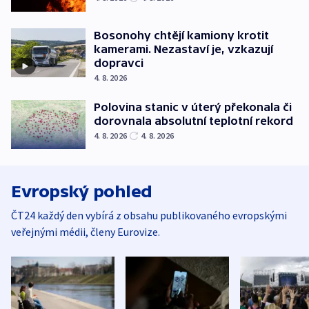
Bosonohy chtějí kamiony krotit
kamerami. Nezastaví je, vzkazují
dopravci
4. 8. 2026
Polovina stanic v úterý překonala či
dorovnala absolutní teplotní rekord
4. 8. 2026
4. 8. 2026
Evropský pohled
ČT24 každý den vybírá z obsahu publikovaného evropskými
veřejnými médii, členy Eurovize.