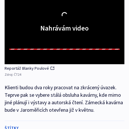
Nahrávám video
Reportáž Blanky Poulové
Zdroj:
ČT24
Klienti budou dva roky pracovat na zkrácený úvazek.
Teprve pak se vybere stálá obsluha kavárny, kde mimo
jiné plánují i výstavy a autorská čtení. Zámecká kavárna
bude v Jaroměřicích otevřena již v květnu.
ŠTÍTKY