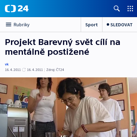
Sport
SLEDOVAT
Rubriky
Projekt Barevný svět cílí na
mentálně postižené
vk
16. 4. 2011
16. 4. 2011
|
Zdroj:
ČT24