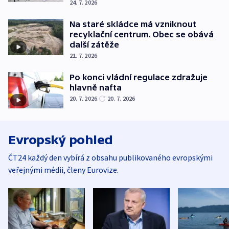
24. 7. 2026
Na staré skládce má vzniknout
recyklační centrum. Obec se obává
další zátěže
21. 7. 2026
Po konci vládní regulace zdražuje
hlavně nafta
20. 7. 2026
20. 7. 2026
Evropský pohled
ČT24 každý den vybírá z obsahu publikovaného evropskými
veřejnými médii, členy Eurovize.