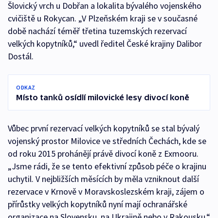
Šlovický vrch u Dobřan a lokalita bývalého vojenského
cvičiště u Rokycan. „V Plzeňském kraji se v současné
době nachází téměř třetina tuzemských rezervací
velkých kopytníků,“ uvedl ředitel České krajiny Dalibor
Dostál.
ODKAZ
Místo tanků osídlí milovické lesy divocí koně
Vůbec první rezervací velkých kopytníků se stal bývalý
vojenský prostor Milovice ve středních Čechách, kde se
od roku 2015 prohánějí právě divocí koně z Exmooru.
„Jsme rádi, že se tento efektivní způsob péče o krajinu
uchytil. V nejbližších měsících by měla vzniknout další
rezervace v Krnově v Moravskoslezském kraji, zájem o
přírůstky velkých kopytníků nyní mají ochranářské
organizace na Slovensku, na Ukrajině nebo v Rakousku,“