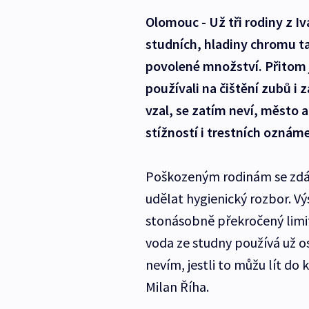
Olomouc - Už tři rodiny z 
studních, hladiny chromu 
povolené množství. Přitom 
používali na čištění zubů i
vzal, se zatím neví, město a
stížností i trestních oznáme
Poškozeným rodinám se zdála
udělat hygienický rozbor. Výs
stonásobně překročený limi
voda ze studny používá už o
nevím, jestli to můžu lít do k
Milan Říha.