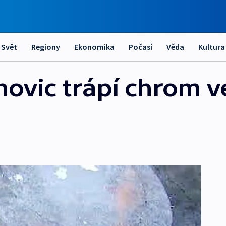
Svět
Regiony
Ekonomika
Počasí
Věda
Kultura
novic trápí chrom v