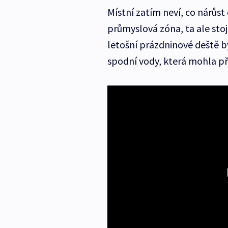
Místní zatím neví, co nárůst
průmyslová zóna, ta ale stojí
letošní prázdninové deště by
spodní vody, která mohla při