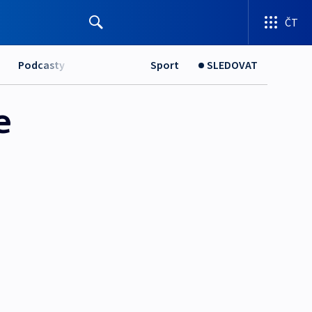
ČT
Podcasty
Sport
SLEDOVAT
e