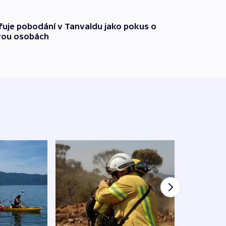
třuje pobodání v Tanvaldu jako pokus o
vou osobách