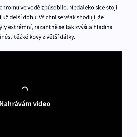
 chromu ve vodě způsobilo. Nedaleko sice stojí
 už delší dobu. Všichni se však shodují, že
ly extrémní, razantně se tak zvýšila hladina
nést těžké kovy z větší dálky.
Nahrávám video