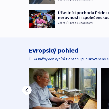
Účastníci pochodu Pride up
nerovnosti i společensko
včera
před 11
hodinami
Evropský pohled
ČT24 každý den vybírá z obsahu publikovaného e