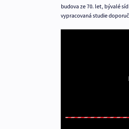
budova ze 70. let, bývalé síd
vypracovaná studie doporuču