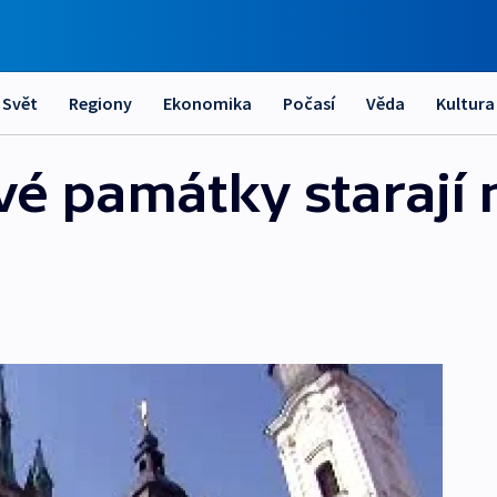
Svět
Regiony
Ekonomika
Počasí
Věda
Kultura
vé památky starají 