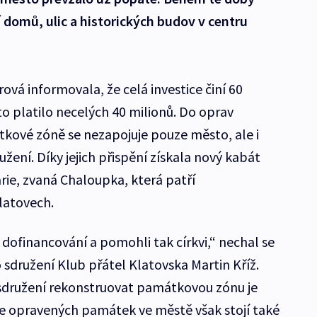
 domů, ulic a historických budov v centru
vá informovala, že celá investice činí 60
o platilo necelých 40 milionů. Do oprav
tkové zóně se nezapojuje pouze město, ale i
žení. Díky jejich přispění získala nový kabát
rie, zvaná Chaloupka, která patří
latovech.
dofinancování a pomohli tak církvi,“ nechal se
sdružení Klub přátel Klatovska Martin Kříž.
družení rekonstruovat památkovou zónu je
e opravených památek ve městě však stojí také