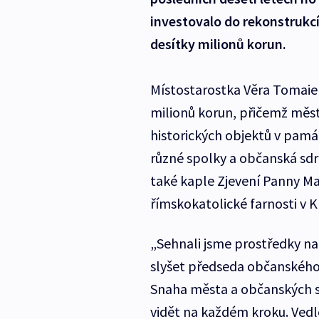
investovalo do rekonstrukcí
desítky milionů korun.
Místostarostka Věra Tomaiero
milionů korun, přičemž měst
historických objektů v pamá
různé spolky a občanská sdru
také kaple Zjevení Panny Ma
římskokatolické farnosti v K
„Sehnali jsme prostředky na 
slyšet předseda občanského 
Snaha města a občanských s
vidět na každém kroku. Vedl