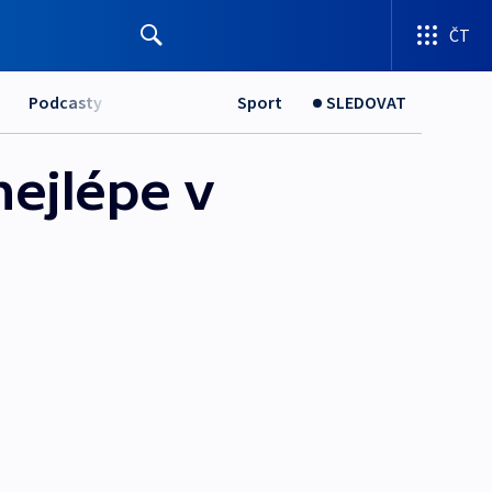
ČT
Podcasty
Sport
SLEDOVAT
nejlépe v