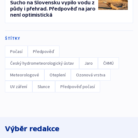
Sucho na Slovensku vypilo vodu z
půdy i přehrad. Předpověď na jaro
není optimistická
ŠTÍTKY
Počasí
Předpověď
Český hydrometeorologický ústav
Jaro
ČHMÚ
Meteorologové
Oteplení
Ozonová vrstva
UV záření
Slunce
Předpověď počasí
Výběr redakce