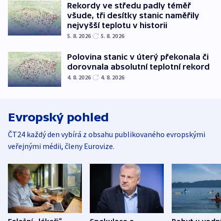
Rekordy ve středu padly téměř
všude, tři desítky stanic naměřily
nejvyšší teplotu v historii
5. 8. 2026
5. 8. 2026
Polovina stanic v úterý překonala či
dorovnala absolutní teplotní rekord
4. 8. 2026
4. 8. 2026
Evropský pohled
ČT24 každý den vybírá z obsahu publikovaného evropskými
veřejnými médii, členy Eurovize.