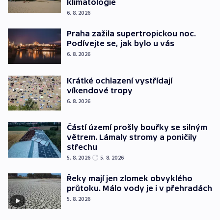
klimatologie
6. 8. 2026
Praha zažila supertropickou noc.
Podívejte se, jak bylo u vás
6. 8. 2026
Krátké ochlazení vystřídají
víkendové tropy
6. 8. 2026
Částí území prošly bouřky se silným
větrem. Lámaly stromy a poničily
střechu
5. 8. 2026
5. 8. 2026
Řeky mají jen zlomek obvyklého
průtoku. Málo vody je i v přehradách
5. 8. 2026