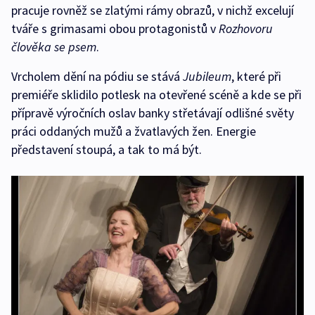
pracuje rovněž se zlatými rámy obrazů, v nichž excelují
tváře s grimasami obou protagonistů v
Rozhovoru
člověka se psem
.
Vrcholem dění na pódiu se stává
Jubileum
, které při
premiéře sklidilo potlesk na otevřené scéně a kde se při
přípravě výročních oslav banky střetávají odlišné světy
práci oddaných mužů a žvatlavých žen. Energie
představení stoupá, a tak to má být.