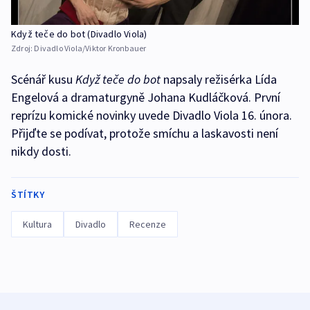
Když teče do bot (Divadlo Viola)
Zdroj:
Divadlo Viola/Viktor Kronbauer
Scénář kusu
Když teče do bot
napsaly režisérka Lída
Engelová a dramaturgyně Johana Kudláčková. První
reprízu komické novinky uvede Divadlo Viola 16. února.
Přijďte se podívat, protože smíchu a laskavosti není
nikdy dosti.
ŠTÍTKY
Kultura
Divadlo
Recenze