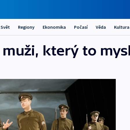
Svět
Regiony
Ekonomika
Počasí
Věda
Kultura
 muži, který to mys