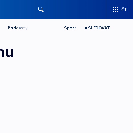
ČT
Podcasty
Sport
SLEDOVAT
nu