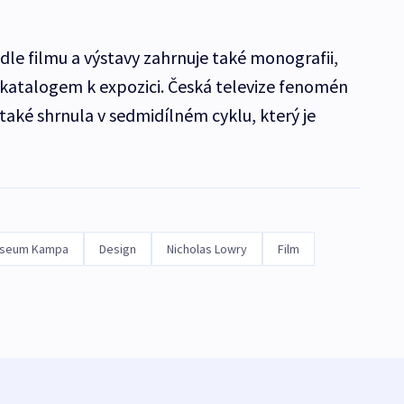
dle filmu a výstavy zahrnuje také monografii,
katalogem k expozici. Česká televize fenomén
také shrnula v sedmidílném cyklu, který je
seum Kampa
Design
Nicholas Lowry
Film