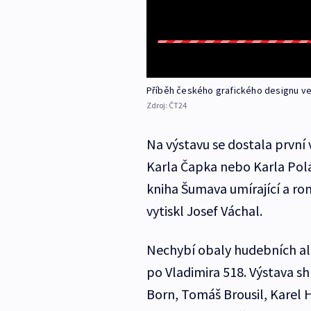
Příběh českého grafického designu ve 
Zdroj:
ČT24
Na výstavu se dostala první 
Karla Čapka nebo Karla Polá
kniha Šumava umírající a rom
vytiskl Josef Váchal.
Nechybí obaly hudebních al
po Vladimira 518. Výstava sh
Born, Tomáš Brousil, Karel