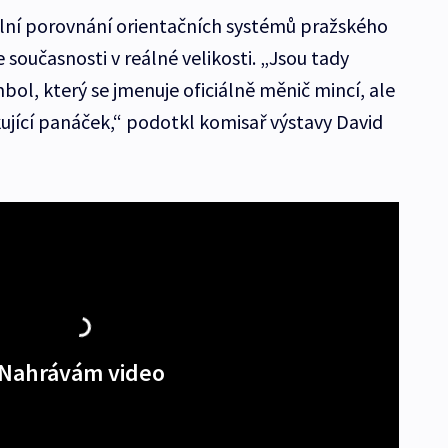
ailní porovnání orientačních systémů pražského
 současnosti v reálné velikosti. „Jsou tady
mbol, který se jmenuje oficiálně měnič mincí, ale
kující panáček,“ podotkl komisař výstavy David
Nahrávám video