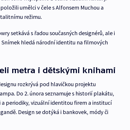
 položili umělci v čele s Alfonsem Muchou a
otalitnímu režimu.
ry setkává s řadou současných designérů, ale i
. Snímek hledá národní identitu na filmových
eli metra i dětskými knihami
esignu rozkrývá pod hlavičkou projektu
ampa. Do 2. února seznamuje s historií plakátu,
a periodiky, vizuální identitou firem a institucí
agandě. Design se dotýká i bankovek, módy či