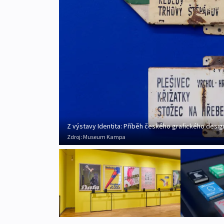
Z výstavy Identita: Příběh českého grafického desig
Zdroj:
Museum Kampa