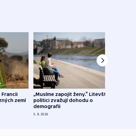
 Francii
„Musíme zapojit ženy.“ Litevští
Na Uk
ůzných zemí
politici zvažují dohodu o
občan
demografii
na s
5. 8. 2026
5. 8. 20