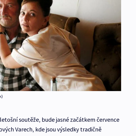
k)
z letošní soutěže, bude jasné začátkem července
ových Varech, kde jsou výsledky tradičně