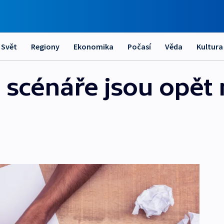
Svět
Regiony
Ekonomika
Počasí
Věda
Kultura
 scénáře jsou opět