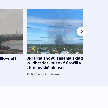
Ukrajina znovu zasáhla sklady
 Slovnaft
Hejtm
Wildberries. Rusové útočili v
oprav
Charkovské oblasti
namí
09:02
před 2
hodinami
09:15