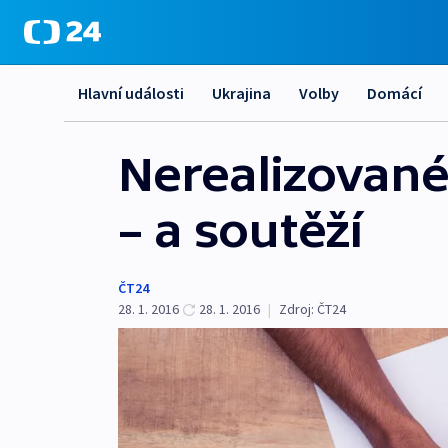
Hlavní události
Ukrajina
Volby
Domácí
Nerealizované
– a soutěží
ČT24
28. 1. 2016
28. 1. 2016
|
Zdroj:
ČT24