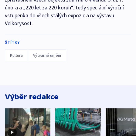
února a „220 let za 220 korun“, tedy speciální výroční
vstupenka do všech stálých expozic a na výstavu
Velkorysost.
ŠTÍTKY
Kultura
Výtvarné umění
Výběr redakce