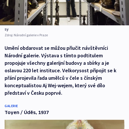
sy
Zdroj:
Národní galerie v Praze
Umění obdarovat se můžou přiučit návštěvníci
Národní galerie. Výstava s tímto podtitulem
propojuje všechny galerijní budovy a sbírky a je
oslavou 220 let instituce. Velkorysost připojit se k
přání projevila řada umělců v čele s čínským
konceptualistou Aj Wej-wejem, který své dílo
představí v Česku poprvé.
GALERIE
Toyen / Úděs, 1937