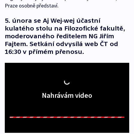
Praze osobně představí.
5. února se Aj Wej-wej účastní
kulatého stolu na Filozofické fakultě,
moderovaného ředitelem NG Jiřím
Fajtem. Setkání odvysílá web ČT od
16:30 v přímém přenosu.
Nahrávám video