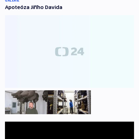
GALERIE
Apoteóza Jiřího Davida