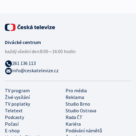
Divácké centrum
každý všední den:
8:00—16:00 hodin
261 136 113
info@ceskatelevize.cz
TV program
Pro média
Živé vysílání
Reklama
TV poplatky
Studio Brno
Teletext
Studio Ostrava
Podcasty
Rada ČT
Počasí
Kariéra
E-shop
Podávání námětů