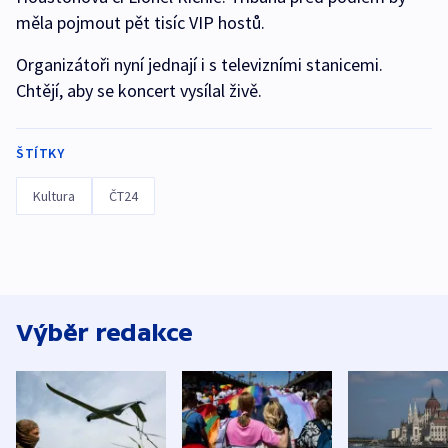
měla pojmout pět tisíc VIP hostů.
Organizátoři nyní jednají i s televizními stanicemi.
Chtějí, aby se koncert vysílal živě.
ŠTÍTKY
Kultura
ČT24
Výběr redakce