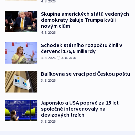
4. 8. 2026
Skupina amerických států vedených
demokraty žaluje Trumpa kvůli
novým clům
4. 8. 2026
Schodek státního rozpočtu činil v
červenci 176,6 miliardy
3. 8. 2026
3. 8. 2026
Balíkovna se vrací pod Českou poštu
3. 8. 2026
Japonsko a USA poprvé za 15 let
společně intervenovaly na
devizových trzích
3. 8. 2026