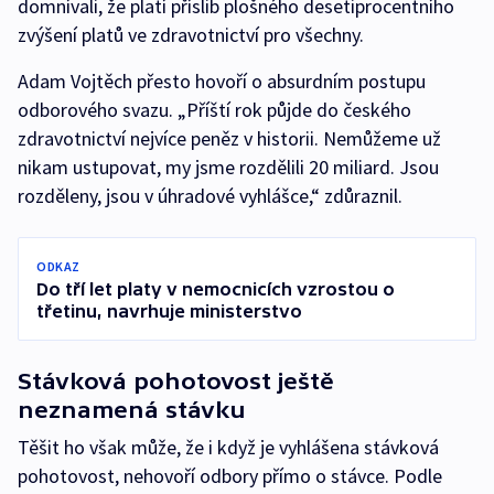
domnívali, že platí příslib plošného desetiprocentního
zvýšení platů ve zdravotnictví pro všechny.
Adam Vojtěch přesto hovoří o absurdním postupu
odborového svazu. „Příští rok půjde do českého
zdravotnictví nejvíce peněz v historii. Nemůžeme už
nikam ustupovat, my jsme rozdělili 20 miliard. Jsou
rozděleny, jsou v úhradové vyhlášce,“ zdůraznil.
ODKAZ
Do tří let platy v nemocnicích vzrostou o
třetinu, navrhuje ministerstvo
Stávková pohotovost ještě
neznamená stávku
Těšit ho však může, že i když je vyhlášena stávková
pohotovost, nehovoří odbory přímo o stávce. Podle