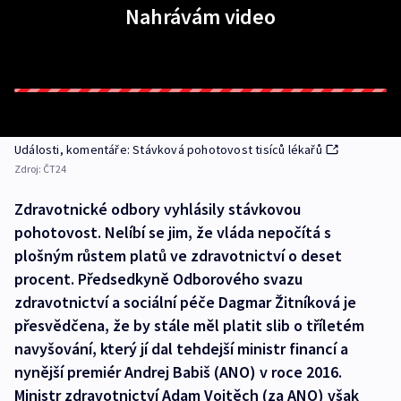
Nahrávám video
Události, komentáře: Stávková pohotovost tisíců lékařů
Zdroj:
ČT24
Zdravotnické odbory vyhlásily stávkovou
pohotovost. Nelíbí se jim, že vláda nepočítá s
plošným růstem platů ve zdravotnictví o deset
procent. Předsedkyně Odborového svazu
zdravotnictví a sociální péče Dagmar Žitníková je
přesvědčena, že by stále měl platit slib o tříletém
navyšování, který jí dal tehdejší ministr financí a
nynější premiér Andrej Babiš (ANO) v roce 2016.
Ministr zdravotnictví Adam Vojtěch (za ANO) však