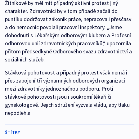
Žitníkové by měl mít případný aktivní protest jiný
charakter. Zdravotníci by v tom případě začali do
puntíku dodržovat zákoník práce, nepracovali přesčasy
a do nemocnic povolali pracovní inspektory. „Jsme
dohodnuti s Lékařským odborovým klubem a Profesní
odborovou unií zdravotnických pracovníků,“ upozornila
přitom předsedkyně Odborového svazu zdravotnictví a
sociálních služeb.
Stávková pohotovost a případný protest však nemá i
přes zapojení tří významných odborových organizací
mezi zdravotníky jednoznačnou podporu. Proti
stávkové pohotovosti jsou i soukromí lékaři či
gynekologové. Jejich sdružení vyzvala vládu, aby tlaku
nepodlehla.
ŠTÍTKY