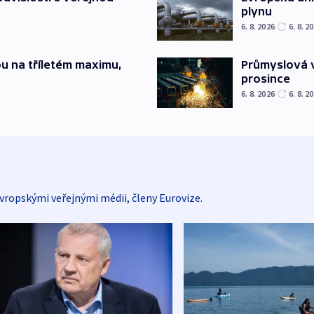
plynu
6. 8. 2026
6. 8. 2
u na tříletém maximu,
Průmyslová v
prosince
6. 8. 2026
6. 8. 2
vropskými veřejnými médii, členy Eurovize.