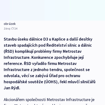
obrázek
Zdroj:
ČT24
Stavbu úseku dálnice D3 u Kaplice a další desítky
staveb spadajících pod Ředitelství silnic a dálnic
(ŘSD) komplikují problémy firmy Metrostav
Infrastructure. Konkurence zpochybňuje její
reference. ŘSD vyřadilo firmu Metrostav
Infrastructure z jednoho tendru, společnost se
odvolala, věcí se zabývá Úřad pro ochranu
hospodářské soutěže (ÚOHS), řekl mluvčí silničářů
Jan Rýdl.
Akcionářem společnosti Metrostav Infrastructure je