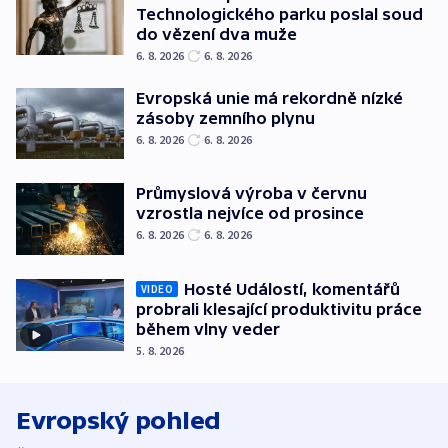
Technologického parku poslal soud
do vězení dva muže
6. 8. 2026
6. 8. 2026
Evropská unie má rekordně nízké
zásoby zemního plynu
6. 8. 2026
6. 8. 2026
Průmyslová výroba v červnu
vzrostla nejvíce od prosince
6. 8. 2026
6. 8. 2026
Hosté Událostí, komentářů
VIDEO
probrali klesající produktivitu práce
během vlny veder
5. 8. 2026
Evropský pohled