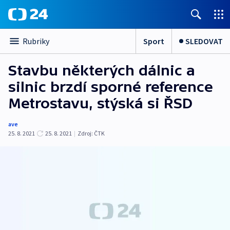
Sport
SLEDOVAT
Rubriky
Stavbu některých dálnic a
silnic brzdí sporné reference
Metrostavu, stýská si ŘSD
ave
25. 8. 2021
25. 8. 2021
|
Zdroj:
ČTK