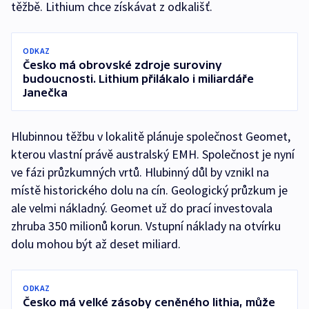
těžbě. Lithium chce získávat z odkališť.
ODKAZ
Česko má obrovské zdroje suroviny
budoucnosti. Lithium přilákalo i miliardáře
Janečka
Hlubinnou těžbu v lokalitě plánuje společnost Geomet,
kterou vlastní právě australský EMH. Společnost je nyní
ve fázi průzkumných vrtů. Hlubinný důl by vznikl na
místě historického dolu na cín. Geologický průzkum je
ale velmi nákladný. Geomet už do prací investovala
zhruba 350 milionů korun. Vstupní náklady na otvírku
dolu mohou být až deset miliard.
ODKAZ
Česko má velké zásoby ceněného lithia, může