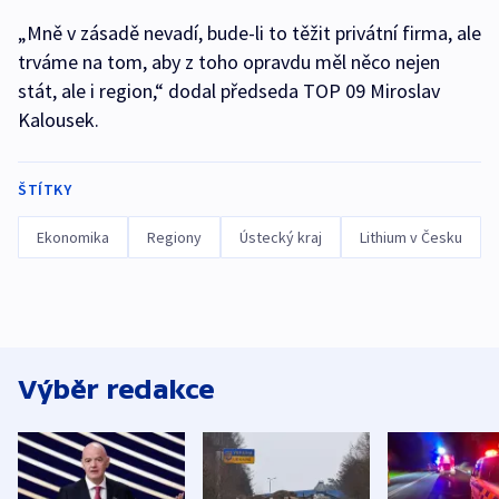
„Mně v zásadě nevadí, bude-li to těžit privátní firma, ale
trváme na tom, aby z toho opravdu měl něco nejen
stát, ale i region,“ dodal předseda TOP 09 Miroslav
Kalousek.
ŠTÍTKY
Ekonomika
Regiony
Ústecký kraj
Lithium v Česku
Výběr redakce