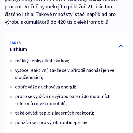
procent. Ročně by mělo jít o přibližně 21 tisíc tun
čistého lithia. Takové množství stačí například pro
výrobu akumulátorů do 420 tisíc elektromobilů.
FAKTA
Lithium
měkký, lehký alkalický kov;
vysoce reaktivní, takže se v přírodě nachází jen ve
sloučeninách;
dobře váže a uchovává energii;
proto se využívá na výrobu baterií do mobilních
telefonů i elektromobilů;
také odvádí teplo z jaderných reaktorů;
používá se i pro výrobu antidepresiv.