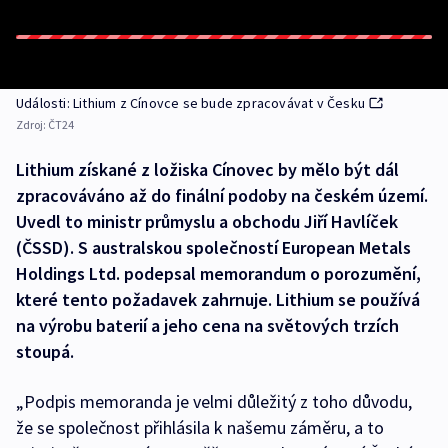
Události: Lithium z Cínovce se bude zpracovávat v Česku
Zdroj:
ČT24
Lithium získané z ložiska Cínovec by mělo být dál
zpracováváno až do finální podoby na českém území.
Uvedl to ministr průmyslu a obchodu Jiří Havlíček
(ČSSD). S australskou společností European Metals
Holdings Ltd. podepsal memorandum o porozumění,
které tento požadavek zahrnuje. Lithium se používá
na výrobu baterií a jeho cena na světových trzích
stoupá.
„Podpis memoranda je velmi důležitý z toho důvodu,
že se společnost přihlásila k našemu záměru, a to