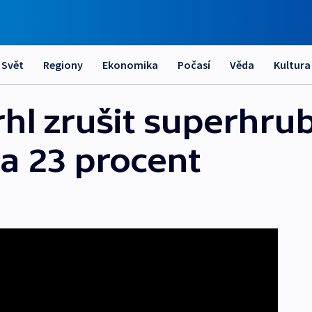
Svět
Regiony
Ekonomika
Počasí
Věda
Kultura
hl zrušit superhru
 a 23 procent