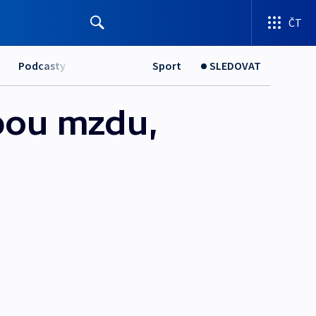
ČT
Podcasty
Sport
SLEDOVAT
bou mzdu,