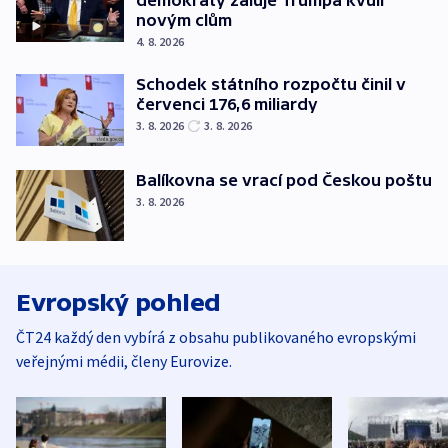
demokraty žaluje Trumpa kvůli
novým clům
4. 8. 2026
Schodek státního rozpočtu činil v
červenci 176,6 miliardy
3. 8. 2026
3. 8. 2026
Balíkovna se vrací pod Českou poštu
3. 8. 2026
Evropský pohled
ČT24 každý den vybírá z obsahu publikovaného evropskými
veřejnými médii, členy Eurovize.