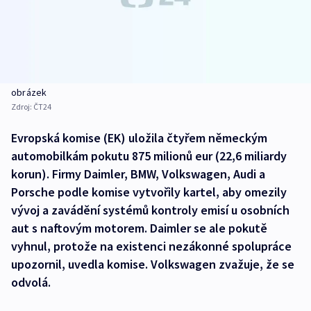
obrázek
Zdroj:
ČT24
Evropská komise (EK) uložila čtyřem německým
automobilkám pokutu 875 milionů eur (22,6 miliardy
korun). Firmy Daimler, BMW, Volkswagen, Audi a
Porsche podle komise vytvořily kartel, aby omezily
vývoj a zavádění systémů kontroly emisí u osobních
aut s naftovým motorem. Daimler se ale pokutě
vyhnul, protože na existenci nezákonné spolupráce
upozornil, uvedla komise. Volkswagen zvažuje, že se
odvolá.