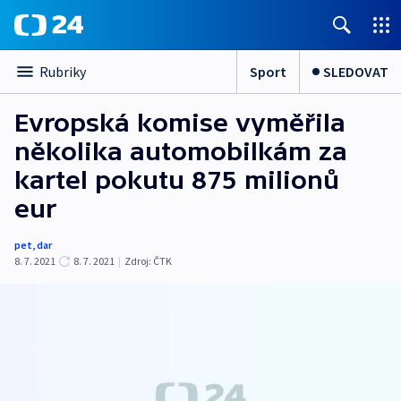
Sport
SLEDOVAT
Rubriky
Evropská komise vyměřila
několika automobilkám za
kartel pokutu 875 milionů
eur
pet
,
dar
8. 7. 2021
8. 7. 2021
|
Zdroj:
ČTK