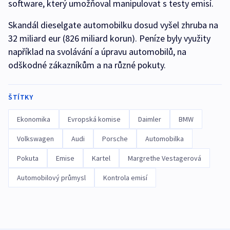
software, který umožňoval manipulovat s testy emisí.
Skandál dieselgate automobilku dosud vyšel zhruba na
32 miliard eur (826 miliard korun). Peníze byly využity
například na svolávání a úpravu automobilů, na
odškodné zákazníkům a na různé pokuty.
ŠTÍTKY
Ekonomika
Evropská komise
Daimler
BMW
Volkswagen
Audi
Porsche
Automobilka
Pokuta
Emise
Kartel
Margrethe Vestagerová
Automobilový průmysl
Kontrola emisí