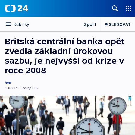
Sport
SLEDOVAT
Rubriky
Britská centrální banka opět
zvedla základní úrokovou
sazbu, je nejvyšší od krize v
roce 2008
hop
3. 8. 2023
|
Zdroj:
ČTK