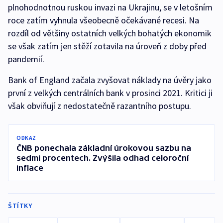
plnohodnotnou ruskou invazi na Ukrajinu, se v letošním
roce zatím vyhnula všeobecně očekávané recesi. Na
rozdíl od většiny ostatních velkých bohatých ekonomik
se však zatím jen stěží zotavila na úroveň z doby před
pandemií.
Bank of England začala zvyšovat náklady na úvěry jako
první z velkých centrálních bank v prosinci 2021. Kritici ji
však obviňují z nedostatečně razantního postupu.
ODKAZ
ČNB ponechala základní úrokovou sazbu na
sedmi procentech. Zvýšila odhad celoroční
inflace
ŠTÍTKY