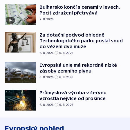
Bulharsko končí s cenami v levech.
Pocit zdražení přetrvává
7. 8. 2026
Za dotační podvod ohledně
Technologického parku poslal soud
do vězení dva muže
6. 8. 2026
6. 8. 2026
Evropská unie má rekordně nízké
zásoby zemního plynu
6. 8. 2026
6. 8. 2026
Průmyslová výroba v červnu
vzrostla nejvíce od prosince
6. 8. 2026
6. 8. 2026
Evropský pohled