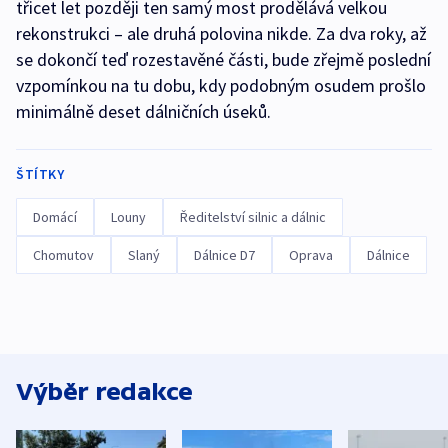
třicet let později ten samý most prodělává velkou
rekonstrukci – ale druhá polovina nikde. Za dva roky, až
se dokončí teď rozestavěné části, bude zřejmě poslední
vzpomínkou na tu dobu, kdy podobným osudem prošlo
minimálně deset dálničních úseků.
ŠTÍTKY
Domácí
Louny
Ředitelství silnic a dálnic
Chomutov
Slaný
Dálnice D7
Oprava
Dálnice
Výběr redakce