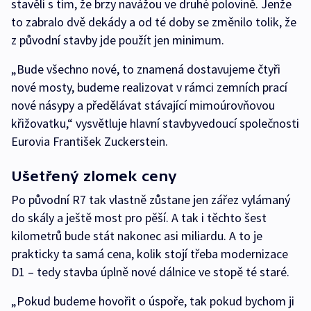
stavěli s tím, že brzy navážou ve druhé polovině. Jenže
to zabralo dvě dekády a od té doby se změnilo tolik, že
z původní stavby jde použít jen minimum.
„Bude všechno nové, to znamená dostavujeme čtyři
nové mosty, budeme realizovat v rámci zemních prací
nové násypy a předělávat stávající mimoúrovňovou
křižovatku,“ vysvětluje hlavní stavbyvedoucí společnosti
Eurovia František Zuckerstein.
Ušetřený zlomek ceny
Po původní R7 tak vlastně zůstane jen zářez vylámaný
do skály a ještě most pro pěší. A tak i těchto šest
kilometrů bude stát nakonec asi miliardu. A to je
prakticky ta samá cena, kolik stojí třeba modernizace
D1 – tedy stavba úplně nové dálnice ve stopě té staré.
„Pokud budeme hovořit o úspoře, tak pokud bychom ji