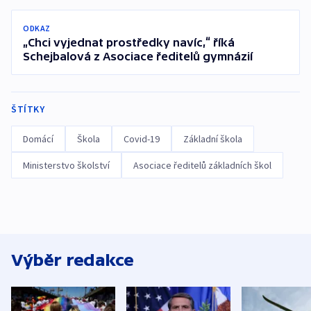
ODKAZ
„Chci vyjednat prostředky navíc,“ říká
Schejbalová z Asociace ředitelů gymnázií
ŠTÍTKY
Domácí
Škola
Covid-19
Základní škola
Ministerstvo školství
Asociace ředitelů základních škol
Výběr redakce