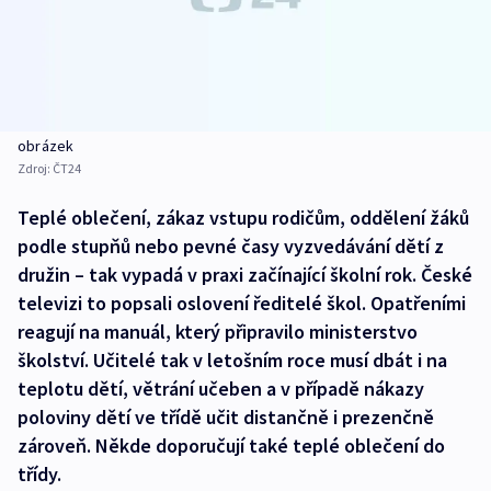
obrázek
Zdroj:
ČT24
Teplé oblečení, zákaz vstupu rodičům, oddělení žáků
podle stupňů nebo pevné časy vyzvedávání dětí z
družin – tak vypadá v praxi začínající školní rok. České
televizi to popsali oslovení ředitelé škol. Opatřeními
reagují na manuál, který připravilo ministerstvo
školství. Učitelé tak v letošním roce musí dbát i na
teplotu dětí, větrání učeben a v případě nákazy
poloviny dětí ve třídě učit distančně i prezenčně
zároveň. Někde doporučují také teplé oblečení do
třídy.