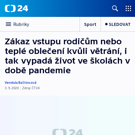
Sport
SLEDOVAT
Rubriky
Zákaz vstupu rodičům nebo
teplé oblečení kvůli větrání, i
tak vypadá život ve školách v
době pandemie
Vendula Baštincová
3. 9. 2020
|
Zdroj:
ČT24