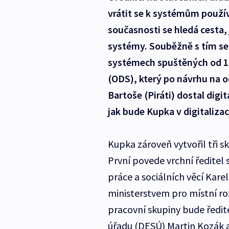
vrátit se k systémům použív
současnosti se hledá cesta, 
systémy. Souběžně s tím se
systémech spuštěných od 1.
(ODS), který po návrhu na o
Bartoše (Piráti) dostal digit
jak bude Kupka v digitalizac
Kupka zároveň vytvořil tři sk
První povede vrchní ředitel
práce a sociálních věcí Kare
ministerstvem pro místní ro
pracovní skupiny bude ředi
úřadu (DESÚ) Martin Kozák a