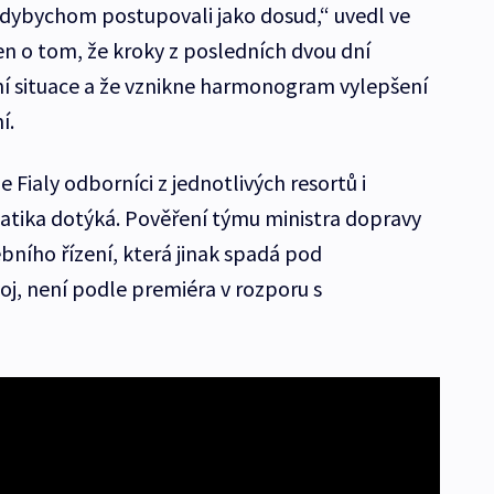
kdybychom postupovali jako dosud,“ uvedl ve
en o tom, že kroky z posledních dvou dní
í situace a že vznikne harmonogram vylepšení
í.
Fialy odborníci z jednotlivých resortů i
matika dotýká. Pověření týmu ministra dopravy
ebního řízení, která jinak spadá pod
oj, není podle premiéra v rozporu s