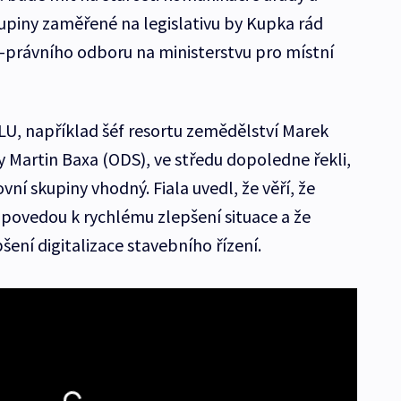
kupiny zaměřené na legislativu by Kupka rád
ně-právního odboru na ministerstvu pro místní
OLU, například šéf resortu zemědělství Marek
y Martin Baxa (ODS), ve středu dopoledne řekli,
ní skupiny vhodný. Fiala uvedl, že věří, že
 povedou k rychlému zlepšení situace a že
ní digitalizace stavebního řízení.