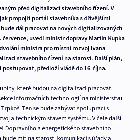
aným před digitalizací stavebního řízení. V
jak propojit portál stavebníka s dřívějšími
 bude dál pracovat na nových digitalizovaných
 července, uvedl ministr dopravy Martin Kupka
dvolání ministra pro místní rozvoj Ivana
alizaci stavebního řízení na starost. Další plán,
i postupovat, předloží vládě do 16. října.
upiny, které budou na digitalizaci pracovat.
 sekce informačních technologií na ministerstvu
l Trpkoš. Ten se bude zabývat spoluprací s
zvoj a technickým stavem systému. V čele další
tel Dopravního a energetického stavebního
 bude mít na starosti komunikaci s úřady a