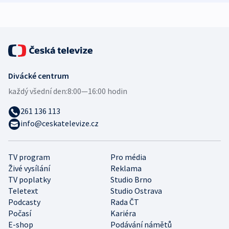
expert
Divácké centrum
každý všední den:
8:00—16:00 hodin
261 136 113
info@ceskatelevize.cz
TV program
Pro média
Živé vysílání
Reklama
TV poplatky
Studio Brno
Teletext
Studio Ostrava
Podcasty
Rada ČT
Počasí
Kariéra
E-shop
Podávání námětů