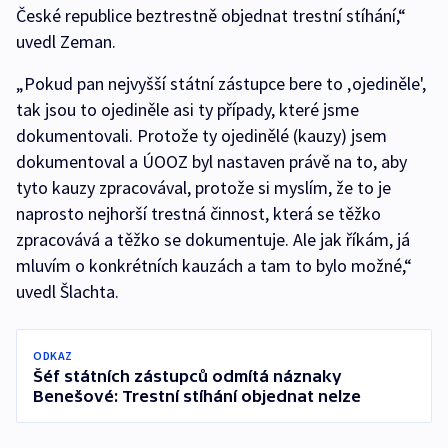
České republice beztrestně objednat trestní stíhání,“
uvedl Zeman.
„Pokud pan nejvyšší státní zástupce bere to ‚ojediněle',
tak jsou to ojediněle asi ty případy, které jsme
dokumentovali. Protože ty ojedinělé (kauzy) jsem
dokumentoval a ÚOOZ byl nastaven právě na to, aby
tyto kauzy zpracovával, protože si myslím, že to je
naprosto nejhorší trestná činnost, která se těžko
zpracovává a těžko se dokumentuje. Ale jak říkám, já
mluvím o konkrétních kauzách a tam to bylo možné,“
uvedl Šlachta.
ODKAZ
Šéf státních zástupců odmítá náznaky
Benešové: Trestní stíhání objednat nelze