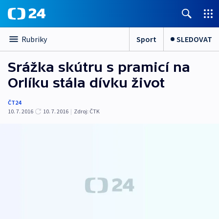
Sport
SLEDOVAT
Rubriky
Srážka skútru s pramicí na
Orlíku stála dívku život
ČT24
10. 7. 2016
10. 7. 2016
|
Zdroj:
ČTK