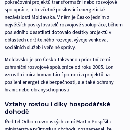
pokračování projektů transformační nebo rozvojové
spolupráce, a to včetně posilování energetické
nezávislosti Moldavska. V něm je Česko jedním z
největších poskytovatelů rozvojové spolupráce, během
posledního desetiletí dotovalo desítky projektů v
oblastech udržitelného rozvoje, vývoje venkova,
sociálních služeb i veřejné správy.
Moldavsko je pro Česko takzvanou prioritní zemí
zahraniční rozvojové spolupráce od roku 2005. Loni
vzrostla i míra humanitární pomoci a projektů na
posílení energetické bezpečnosti, ale také ochrany
hranic nebo obranyschopnosti.
Vztahy rostou i díky hospodářské
dohodě
Ředitel Odboru evropských zemí Martin Pospíšil z
ministerstva průmyslu a obchodu poznamenal, že