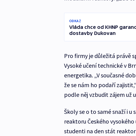
ODKAZ
Vláda chce od KHNP garanc
dostavby Dukovan
Pro firmy je důležitá právě 
Vysoké učení technické v Br
energetika. „V současné dob
že se nám ho podaří zajistit,
podle něj vzbudit zájem už u
Školy se o to samé snaží i 
reaktoru Českého vysokého 
studenti na den stát reakto