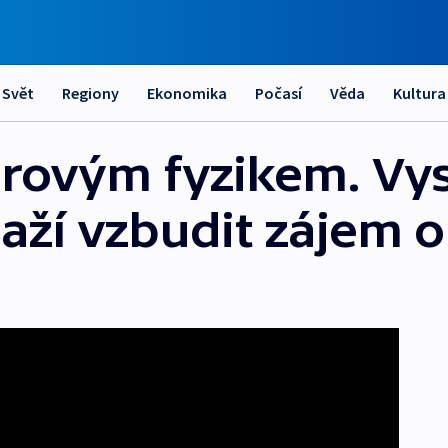
Svět
Regiony
Ekonomika
Počasí
Věda
Kultura
rovým fyzikem. Vy
aží vzbudit zájem o