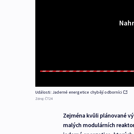
Nahr
Události: Jaderné energetice chybějí odborníci
Zdroj:
ČT24
Zejména kvůli plánované vý
malých modulárních reaktor